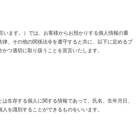
「当サイト」と言います。）では、お客様からお預かりする個人情報の重
法律、その他の関係法令を遵守すると共に、以下に定めるプ
全かつ適切に取り扱うことを宣言いたします。
とは生存する個人に関する情報であって、氏名、生年月日、
個人を識別することができるものをいいます。