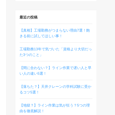
最近の投稿
【真相】工場勤務がつまらない理由7選！飽
きる前に試してほしい事！
工場勤務13年で気づいた「資格より大切だっ
た3つのこと」
【間に合わない？】ライン作業で遅い人と早
い人の違い5選！
【落ちた？】天井クレーンの学科試験に受か
るコツ5選！
【地獄？】ライン作業は気が狂う？5つの理
由を徹底解説！