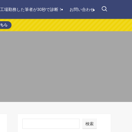
間工場勤務した筆者が30秒で診断！
お問い合わせ
こちら
検索