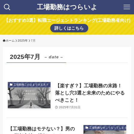
工場勤務はつらいよ
【おすすめ3選】転職エージェントランキング(工場勤務者向け)
詳しくはこちら
ホーム
2025年
7月
2025年7月
– date –
【楽すぎ？】工場勤務の末路！
工場勤務このままで大丈夫？
落とし穴3選と未来のためにやる
べきこと！
2025年7月31日
【工場勤務はモテない？】男の
工場勤務なぜこうなってしまう