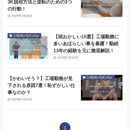
3K脱却方法と逆転のための3つ
の行動！
2025年7月26日
【頭おかしい15選】工場勤務に
工場勤務の現実の悩み
多いあほらしい事を暴露！勤続
13年の経験を元に徹底解説！
2025年7月15日
【かわいそう？】工場勤務が見
工場勤務の現実の悩み
下される原因7選！恥ずかしい仕
事なのか？
2025年7月10日
1