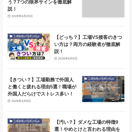
う？7つの限界サインを徹底解
説！
2026年6月20日
【どっち？】工場VS接客のきつ
工場勤務の現実の悩み
い方は？両方の経験者が徹底解
説！
2026年6月5日
【きつい？】工場勤務で外国人
工場勤務の現実の悩み
と働くと疲れる理由5選！職場が
外国人だらけでストレス多い！
2026年4月8日
【汚い？】ダメな工場の特徴9
工場勤務の現実の悩み
選！やめとけと言われる理由を