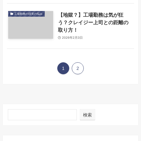
【地獄？】工場勤務は気が狂
工場勤務の現実の悩み
う？クレイジー上司との距離の
取り方！
2026年2月3日
1
2
検索