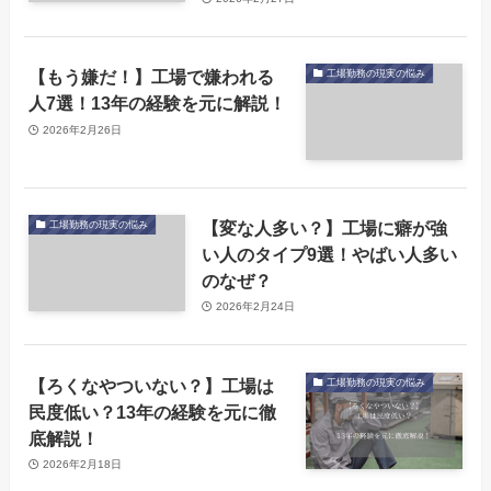
【もう嫌だ！】工場で嫌われる
工場勤務の現実の悩み
人7選！13年の経験を元に解説！
2026年2月26日
【変な人多い？】工場に癖が強
工場勤務の現実の悩み
い人のタイプ9選！やばい人多い
のなぜ？
2026年2月24日
【ろくなやついない？】工場は
工場勤務の現実の悩み
民度低い？13年の経験を元に徹
底解説！
2026年2月18日