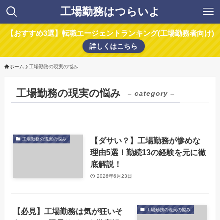
工場勤務はつらいよ
【おすすめ3選】転職エージェントランキング(工場勤務者向け)
詳しくはこちら
ホーム
工場勤務の現実の悩み
工場勤務の現実の悩み
– category –
【ダサい？】工場勤務が惨めな
工場勤務の現実の悩み
理由5選！勤続13の経験を元に徹
底解説！
2026年6月23日
【必見】工場勤務は気が狂いそ
工場勤務の現実の悩み