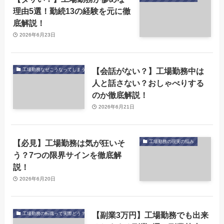
理由5選！勤続13の経験を元に徹
底解説！
2026年6月23日
【会話がない？】工場勤務中は
工場勤務なぜこうなってしまう
人と話さない？おしゃべりする
のか徹底解説！
2026年6月21日
【必見】工場勤務は気が狂いそ
工場勤務の現実の悩み
う？7つの限界サインを徹底解
説！
2026年6月20日
【副業3万円】工場勤務でも出来
工場勤務の転職って実際どう？