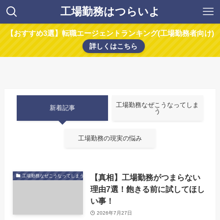
工場勤務はつらいよ
【おすすめ3選】転職エージェントランキング(工場勤務者向け)
詳しくはこちら
工場勤務なぜこうなってしま
新着記事
う
工場勤務の現実の悩み
【真相】工場勤務がつまらない
工場勤務なぜこうなってしまう
理由7選！飽きる前に試してほし
い事！
2026年7月27日