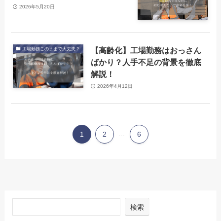
2026年5月20日
【高齢化】工場勤務はおっさん
工場勤務このままで大丈夫？
ばかり？人手不足の背景を徹底
解説！
2026年4月12日
1
2
...
6
検索