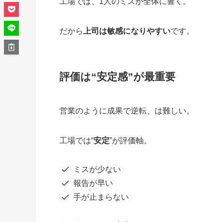
工場では、1人のミスが全体に響く。
だから
上司は敏感になりやすい
です。
評価は“安定感”が最重要
営業のように成果で逆転、は難しい。
工場では“
安定
”が評価軸。
ミスが少ない
報告が早い
手が止まらない