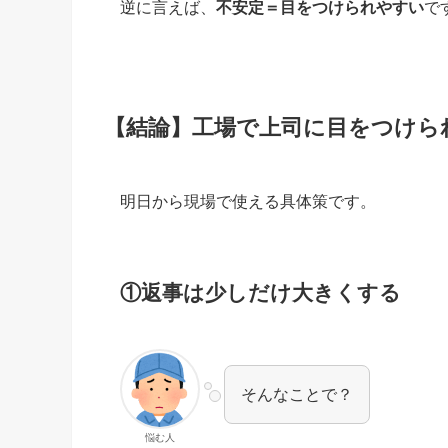
逆に言えば、
不安定＝目をつけられやすい
で
【結論】工場で上司に目をつけら
明日から現場で使える具体策です。
①返事は少しだけ大きくする
そんなことで？
悩む人