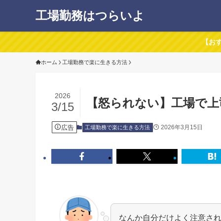
工場勤務はつらいよ
【お
ホーム
工場勤務で楽に生きる方法
2026
【怒られない】工場で上
3/15
広告
2026年3月15日
工場勤務で楽に生きる方法
なんか自分だけよく注意さ