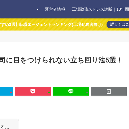
運営者情報
工場勤務ストレス診断｜13年
すすめ3選】転職エージェントランキング(工場勤務者向け)
詳しくは
司に目をつけられない立ち回り法5選！
れる…