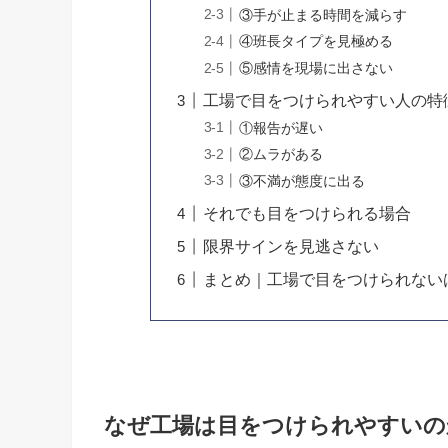
③手が止まる時間を減らす
④班長タイプを見極める
⑤感情を現場に出さない
工場で目をつけられやすい人の特
①報告が遅い
②ムラがある
③不満が態度に出る
それでも目をつけられる場合
限界サインを見逃さない
まとめ｜工場で目をつけられないは
なぜ工場は目をつけられやすいの